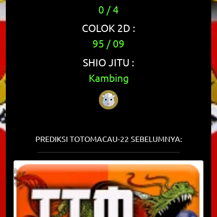
0 / 4
COLOK 2D :
95 / 09
SHIO JITU :
Kambing
PREDIKSI TOTOMACAU-22 SEBELUMNYA: