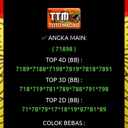
✅ ANGKA MAIN:
( 71898 )
TOP 4D (BB) :
7189*7188*7198*7819*7818*7891
TOP 3D (BB) :
718*719*781*789*788*791*798
TOP 2D (BB) :
71*78*79*17*18*19*87*81*89
COLOK BEBAS :