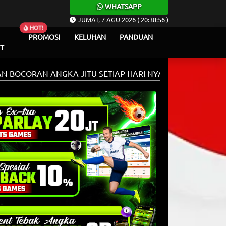
WHATSAPP
JUMAT
, 7 AGU 2026
(
20
:
38
:
57
)
HOT!
PROMOSI
KELUHAN
PANDUAN
T
OCORAN ANGKA JITU SETIAP HARI NYA UNTUK MEMBANTU 