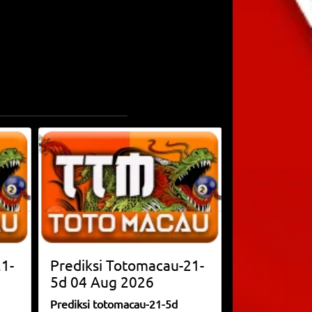
1-
Prediksi
Totomacau-21-
Prediksi
To
5d
04 Aug 2026
5d
03 Aug
Prediksi totomacau-21-5d
Prediksi toto