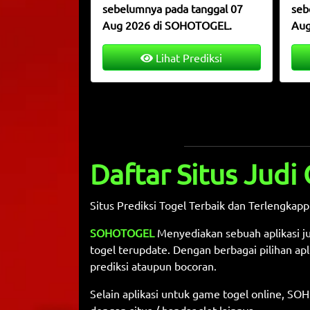
tanggal 08
sebelumnya pada tanggal 07
seb
HOTOGEL.
Aug 2026 di SOHOTOGEL.
Aug
rediksi
Lihat Prediksi
Daftar Situs Judi
Situs Prediksi Togel Terbaik dan Terlengkapp
SOHOTOGEL
Menyediakan sebuah aplikasi judi
togel terupdate. Dengan berbagai pilihan a
prediksi ataupun bocoran.
Selain aplikasi untuk game togel online, 