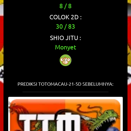
8 / 8
COLOK 2D :
30 / 83
SHIO JITU :
Monyet
PREDIKSI TOTOMACAU-21-5D SEBELUMNYA: