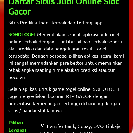
Daftar Situs Judi Online Slot
Gacor
Situs Prediksi Togel Terbaik dan Terlengkapp
SOHOTOGEL
Menyediakan sebuah aplikasi judi togel
online terbaik dengan fitur fitur pilihan terbaik seperti
alat prediksi dan data pengeluaran result togel
terupdate. Dengan berbagai pilihan aplikasi resmi kami
ini sangat memudahkan para bettor untuk memainkan
tebak angka saat ingin melakukan prediksi ataupun
bocoran.
Selain aplikasi untuk game togel online, SOHOTOGEL
juga menyediakan bocoran RTP GACOR dengan
persentase kemenangan tertinggi di banding dengan
situs / bandar slot lainnya.
Pilihan
🏅 Transfer Bank, Gopay, OVO, Linkaja,
Layanan