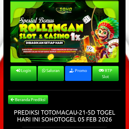
Login
Saluran
Promo
RTP
Slot
Beranda Prediksi
PREDIKSI TOTOMACAU-21-5D TOGEL
HARI INI SOHOTOGEL 05 FEB 2026