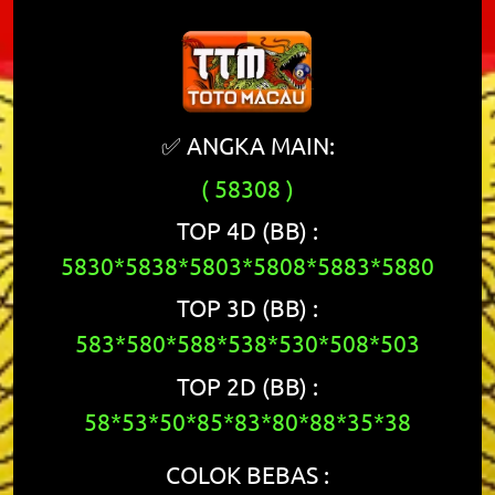
✅ ANGKA MAIN:
( 58308 )
TOP 4D (BB) :
5830*5838*5803*5808*5883*5880
TOP 3D (BB) :
583*580*588*538*530*508*503
TOP 2D (BB) :
58*53*50*85*83*80*88*35*38
COLOK BEBAS :