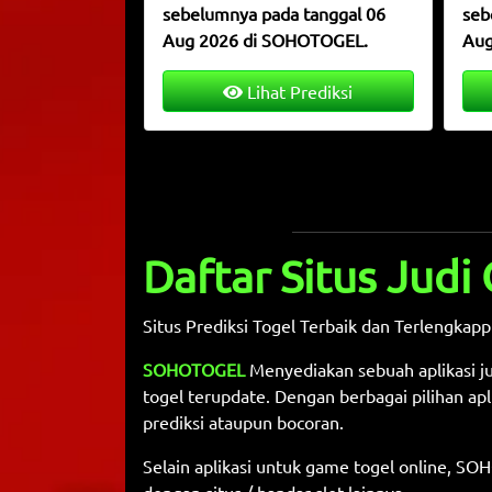
tanggal 07
sebelumnya pada tanggal 06
seb
HOTOGEL.
Aug 2026 di SOHOTOGEL.
Aug
rediksi
Lihat Prediksi
Daftar Situs Judi
Situs Prediksi Togel Terbaik dan Terlengkapp
SOHOTOGEL
Menyediakan sebuah aplikasi judi
togel terupdate. Dengan berbagai pilihan a
prediksi ataupun bocoran.
Selain aplikasi untuk game togel online, 