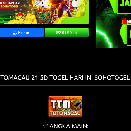
Promo
RTP Slot
OTOMACAU-21-5D TOGEL HARI INI SOHOTOGEL 
✅ ANGKA MAIN: