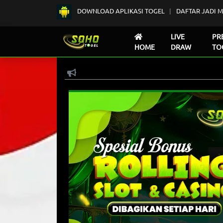
DOWNLOAD APLIKASI TOGEL
DAFTAR JADI 
LIVE
PR
HOME
DRAW
TO