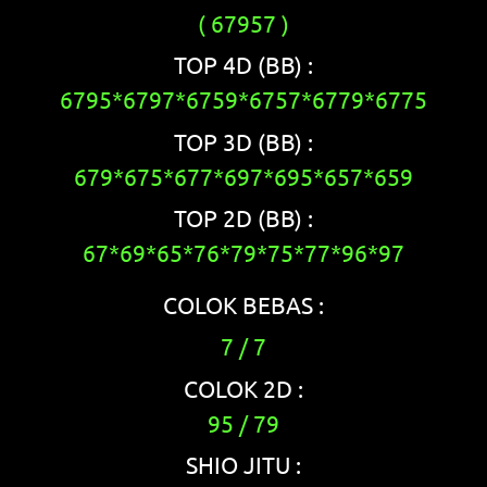
( 67957 )
TOP 4D (BB) :
6795*6797*6759*6757*6779*6775
TOP 3D (BB) :
679*675*677*697*695*657*659
TOP 2D (BB) :
67*69*65*76*79*75*77*96*97
COLOK BEBAS :
7 / 7
COLOK 2D :
95 / 79
SHIO JITU :