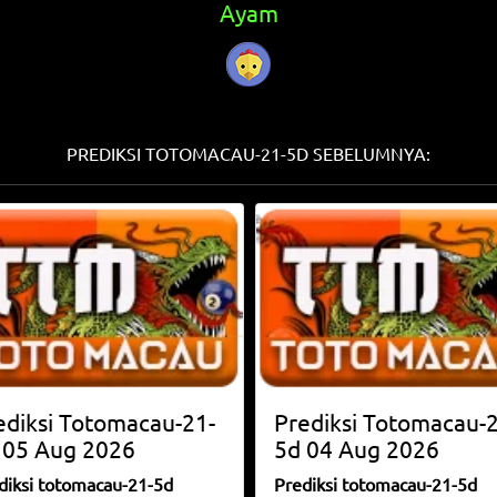
Ayam
PREDIKSI TOTOMACAU-21-5D SEBELUMNYA:
ediksi
Totomacau-21-
Prediksi
Totomacau-2
05 Aug 2026
5d
04 Aug 2026
diksi totomacau-21-5d
Prediksi totomacau-21-5d