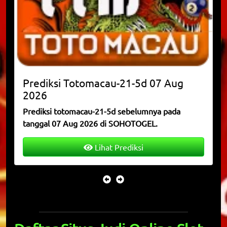
Prediksi
Totomacau-21-5d
07 Aug
2026
Prediksi totomacau-21-5d sebelumnya pada
tanggal 07 Aug 2026 di SOHOTOGEL.
Lihat Prediksi