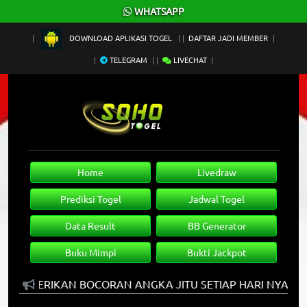
×
WHATSAPP
DOWNLOAD APLIKASI TOGEL
DAFTAR JADI MEMBER
TELEGRAM
LIVECHAT
Home
Livedraw
Prediksi Togel
Jadwal Togel
Data Result
BB Generator
Buku Mimpi
Bukti Jackpot
MEMBERIKAN BOCORAN ANGKA JITU SETIAP HARI NYA UNT