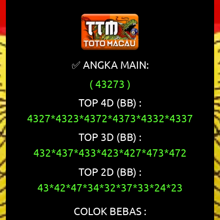
✅ ANGKA MAIN:
( 43273 )
TOP 4D (BB) :
4327*4323*4372*4373*4332*4337
TOP 3D (BB) :
432*437*433*423*427*473*472
TOP 2D (BB) :
43*42*47*34*32*37*33*24*23
COLOK BEBAS :