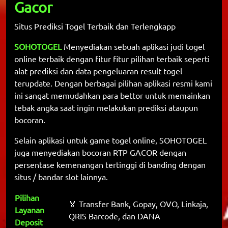
Gacor
Situs Prediksi Togel Terbaik dan Terlengkapp
SOHOTOGEL
Menyediakan sebuah aplikasi judi togel
online terbaik dengan fitur fitur pilihan terbaik seperti
alat prediksi dan data pengeluaran result togel
terupdate. Dengan berbagai pilihan aplikasi resmi kami
ini sangat memudahkan para bettor untuk memainkan
tebak angka saat ingin melakukan prediksi ataupun
bocoran.
Selain aplikasi untuk game togel online, SOHOTOGEL
juga menyediakan bocoran RTP GACOR dengan
persentase kemenangan tertinggi di banding dengan
situs / bandar slot lainnya.
Pilihan
🏅 Transfer Bank, Gopay, OVO, Linkaja,
Layanan
QRIS Barcode, dan DANA
Deposit