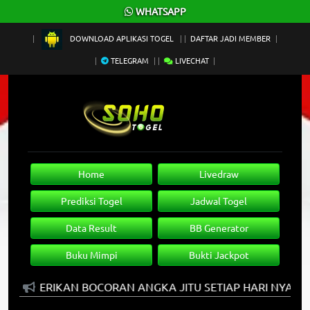
×
WHATSAPP
DOWNLOAD APLIKASI TOGEL
DAFTAR JADI MEMBER
TELEGRAM
LIVECHAT
Home
Livedraw
Prediksi Togel
Jadwal Togel
Data Result
BB Generator
Buku Mimpi
Bukti Jackpot
MEMBERIKAN BOCORAN ANGKA JITU SETIAP HARI NYA UN