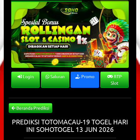
Login
Saluran
Promo
RTP
Slot
Beranda Prediksi
PREDIKSI TOTOMACAU-19 TOGEL HARI
INI SOHOTOGEL 13 JUN 2026