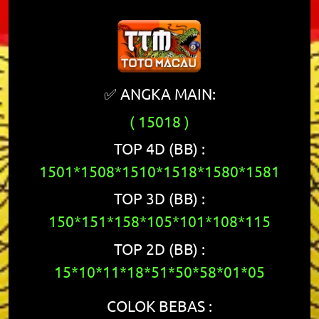
✅ ANGKA MAIN:
( 15018 )
TOP 4D (BB) :
1501*1508*1510*1518*1580*1581
TOP 3D (BB) :
150*151*158*105*101*108*115
TOP 2D (BB) :
15*10*11*18*51*50*58*01*05
COLOK BEBAS :