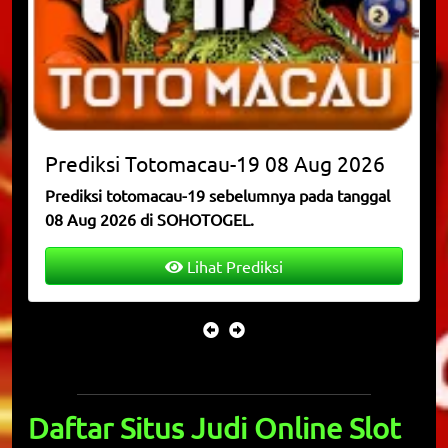
Prediksi
Totomacau-19
08 Aug 2026
Prediksi totomacau-19 sebelumnya pada tanggal
08 Aug 2026 di SOHOTOGEL.
Lihat Prediksi
Daftar Situs Judi Online Slot