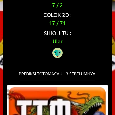
7 / 2
COLOK 2D :
17 / 71
SHIO JITU :
Ular
PREDIKSI TOTOMACAU-13 SEBELUMNYA: