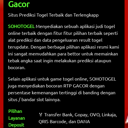
Gacor
Situs Prediksi Togel Terbaik dan Terlengkapp
SOHOTOGEL
Menyediakan sebuah aplikasi judi togel
online terbaik dengan fitur fitur pilihan terbaik seperti
alat prediksi dan data pengeluaran result togel
terupdate. Dengan berbagai pilihan aplikasi resmi kami
ini sangat memudahkan para bettor untuk memainkan
tebak angka saat ingin melakukan prediksi ataupun
bocoran.
Selain aplikasi untuk game togel online, SOHOTOGEL
juga menyediakan bocoran RTP GACOR dengan
persentase kemenangan tertinggi di banding dengan
situs / bandar slot lainnya.
Pilihan
🏅 Transfer Bank, Gopay, OVO, Linkaja,
Layanan
QRIS Barcode, dan DANA
Deposit