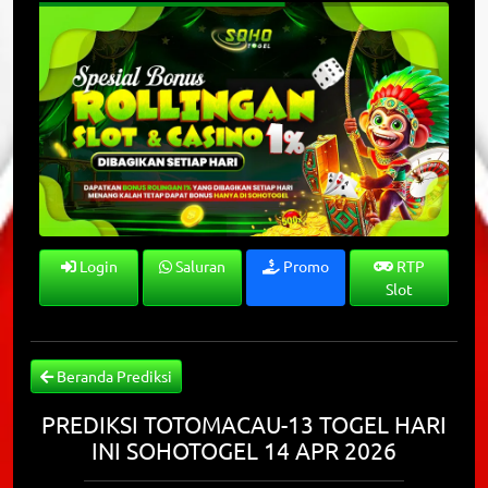
Login
Saluran
Promo
RTP
Slot
Beranda Prediksi
PREDIKSI TOTOMACAU-13 TOGEL HARI
INI SOHOTOGEL 14 APR 2026