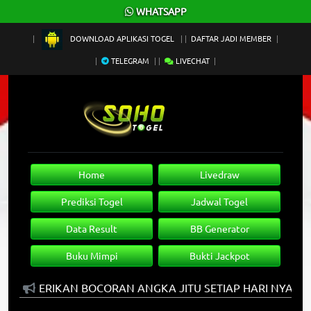
×
WHATSAPP
DOWNLOAD APLIKASI TOGEL
DAFTAR JADI MEMBER
TELEGRAM
LIVECHAT
Home
Livedraw
Prediksi Togel
Jadwal Togel
Data Result
BB Generator
Buku Mimpi
Bukti Jackpot
MEMBERIKAN BOCORAN ANGKA JITU SETIAP HARI NYA UNT