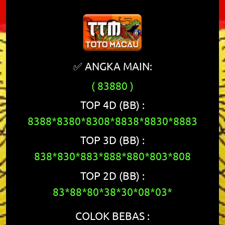
✅ ANGKA MAIN:
( 83880 )
TOP 4D (BB) :
8388*8380*8308*8838*8830*8883
TOP 3D (BB) :
838*830*883*888*880*803*808
TOP 2D (BB) :
83*88*80*38*30*08*03*
COLOK BEBAS :