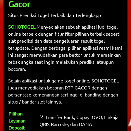
Gacor
Situs Prediksi Togel Terbaik dan Terlengkapp
SOHOTOGEL
Menyediakan sebuah aplikasi judi togel
online terbaik dengan fitur fitur pilihan terbaik seperti
alat prediksi dan data pengeluaran result togel
terupdate. Dengan berbagai pilihan aplikasi resmi kami
ini sangat memudahkan para bettor untuk memainkan
tebak angka saat ingin melakukan prediksi ataupun
bocoran.
Selain aplikasi untuk game togel online, SOHOTOGEL
juga menyediakan bocoran RTP GACOR dengan
persentase kemenangan tertinggi di banding dengan
situs / bandar slot lainnya.
Pilihan
🏅 Transfer Bank, Gopay, OVO, Linkaja,
Layanan
QRIS Barcode, dan DANA
Deposit