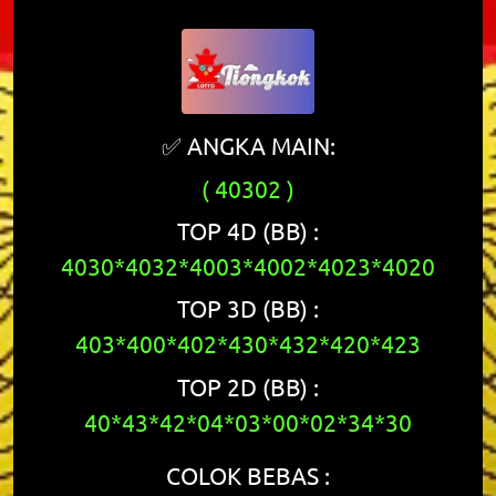
✅ ANGKA MAIN:
( 40302 )
TOP 4D (BB) :
4030*4032*4003*4002*4023*4020
TOP 3D (BB) :
403*400*402*430*432*420*423
TOP 2D (BB) :
40*43*42*04*03*00*02*34*30
COLOK BEBAS :