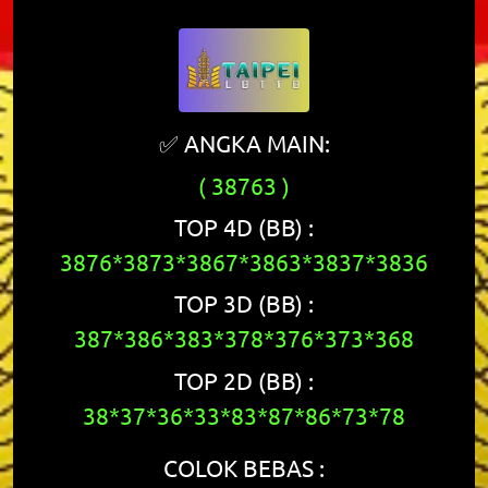
✅ ANGKA MAIN:
( 38763 )
TOP 4D (BB) :
3876*3873*3867*3863*3837*3836
TOP 3D (BB) :
387*386*383*378*376*373*368
TOP 2D (BB) :
38*37*36*33*83*87*86*73*78
COLOK BEBAS :