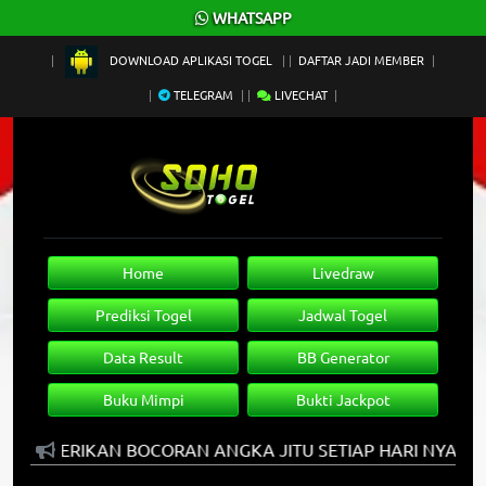
×
WHATSAPP
DOWNLOAD APLIKASI TOGEL
DAFTAR JADI MEMBER
TELEGRAM
LIVECHAT
Home
Livedraw
Prediksi Togel
Jadwal Togel
Data Result
BB Generator
Buku Mimpi
Bukti Jackpot
MEMBERIKAN BOCORAN ANGKA JITU SETIAP HARI NYA UNT