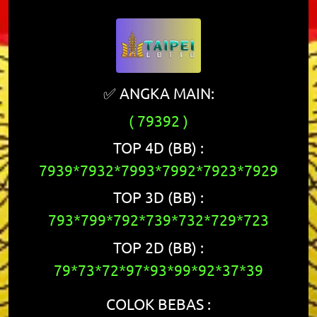
✅ ANGKA MAIN:
( 79392 )
TOP 4D (BB) :
7939*7932*7993*7992*7923*7929
TOP 3D (BB) :
793*799*792*739*732*729*723
TOP 2D (BB) :
79*73*72*97*93*99*92*37*39
COLOK BEBAS :