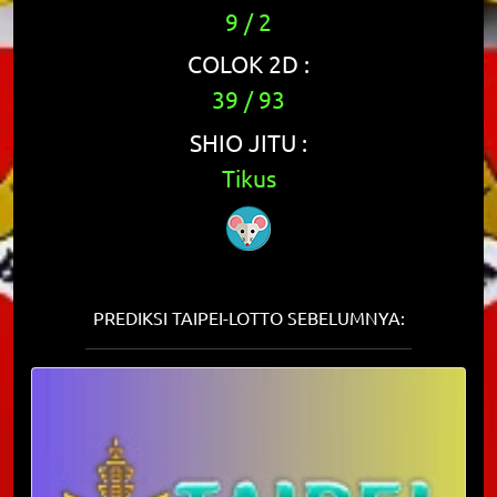
9 / 2
COLOK 2D :
39 / 93
SHIO JITU :
Tikus
PREDIKSI TAIPEI-LOTTO SEBELUMNYA: