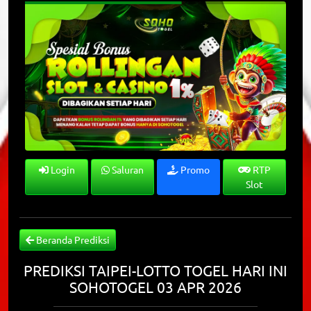
Login
Saluran
Promo
RTP
Slot
Beranda Prediksi
PREDIKSI TAIPEI-LOTTO TOGEL HARI INI
SOHOTOGEL 03 APR 2026