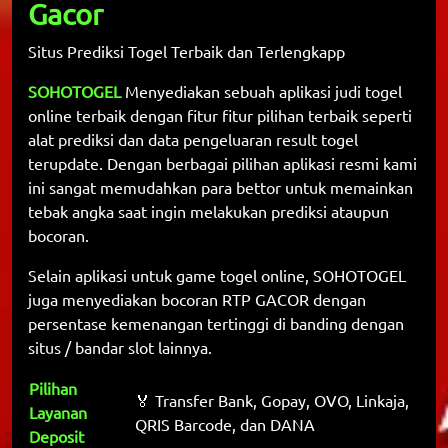
Gacor
Situs Prediksi Togel Terbaik dan Terlengkapp
SOHOTOGEL
Menyediakan sebuah aplikasi judi togel
online terbaik dengan fitur fitur pilihan terbaik seperti
alat prediksi dan data pengeluaran result togel
terupdate. Dengan berbagai pilihan aplikasi resmi kami
ini sangat memudahkan para bettor untuk memainkan
tebak angka saat ingin melakukan prediksi ataupun
bocoran.
Selain aplikasi untuk game togel online, SOHOTOGEL
juga menyediakan bocoran RTP GACOR dengan
persentase kemenangan tertinggi di banding dengan
situs / bandar slot lainnya.
Pilihan
🏅 Transfer Bank, Gopay, OVO, Linkaja,
Layanan
QRIS Barcode, dan DANA
Deposit