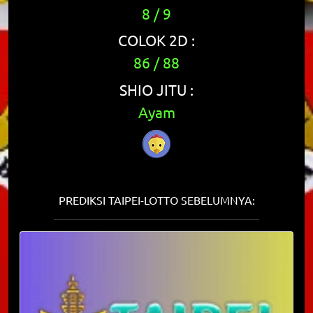
8 / 9
COLOK 2D :
86 / 88
SHIO JITU :
Ayam
PREDIKSI TAIPEI-LOTTO SEBELUMNYA: