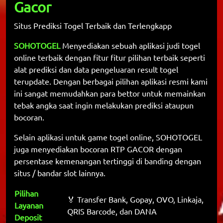
Gacor
Situs Prediksi Togel Terbaik dan Terlengkapp
SOHOTOGEL
Menyediakan sebuah aplikasi judi togel
online terbaik dengan fitur fitur pilihan terbaik seperti
alat prediksi dan data pengeluaran result togel
terupdate. Dengan berbagai pilihan aplikasi resmi kami
ini sangat memudahkan para bettor untuk memainkan
tebak angka saat ingin melakukan prediksi ataupun
bocoran.
Selain aplikasi untuk game togel online, SOHOTOGEL
juga menyediakan bocoran RTP GACOR dengan
persentase kemenangan tertinggi di banding dengan
situs / bandar slot lainnya.
Pilihan
🏅 Transfer Bank, Gopay, OVO, Linkaja,
Layanan
QRIS Barcode, dan DANA
Deposit