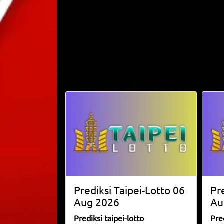
ei-Lotto
07
Prediksi
Taipei-Lotto
06
Pr
Aug 2026
Au
tto
Prediksi taipei-lotto
Pred