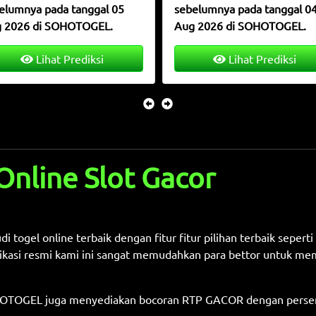
elumnya pada tanggal 05
sebelumnya pada tanggal 0
 2026 di SOHOTOGEL.
Aug 2026 di SOHOTOGEL.
Lihat Prediksi
Lihat Prediksi
 Online Slot Gacor
 togel online terbaik dengan fitur fitur pilihan terbaik seperti
plikasi resmi kami ini sangat memudahkan para bettor untuk me
SOHOTOGEL juga menyediakan bocoran RTP GACOR dengan persen