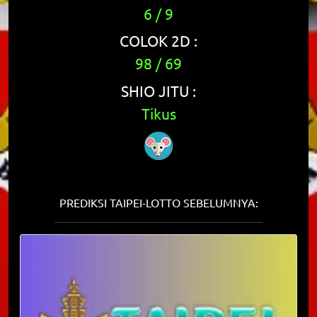
6 / 9
COLOK 2D :
98 / 69
SHIO JITU :
Tikus
PREDIKSI TAIPEI-LOTTO SEBELUMNYA: