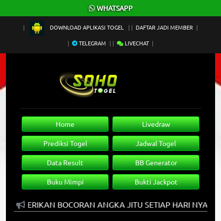
×
WHATSAPP
DOWNLOAD APLIKASI TOGEL
DAFTAR JADI MEMBER
TELEGRAM
LIVECHAT
Home
Livedraw
Prediksi Togel
Jadwal Togel
Data Result
BB Generator
Buku Mimpi
Bukti Jackpot
MEMBERIKAN BOCORAN ANGKA JITU SETIAP HARI NYA UNT