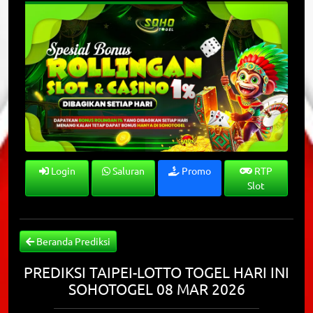
Login
Saluran
Promo
RTP
Slot
Beranda Prediksi
PREDIKSI TAIPEI-LOTTO TOGEL HARI INI
SOHOTOGEL 08 MAR 2026