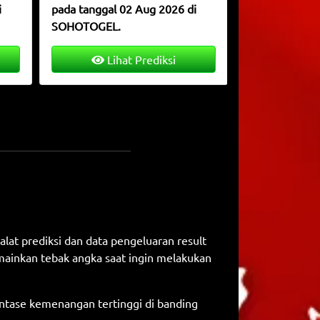
i
pada tanggal 02 Aug 2026 di
pada tanggal 
SOHOTOGEL.
SOHOTOGEL.
Lihat Prediksi
Liha
 alat prediksi dan data pengeluaran result
mainkan tebak angka saat ingin melakukan
tase kemenangan tertinggi di banding