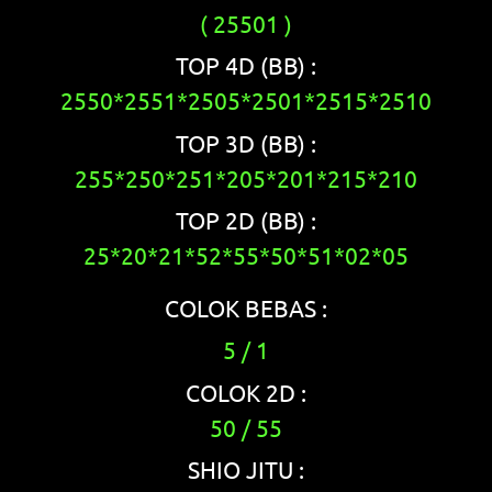
( 25501 )
TOP 4D (BB) :
2550*2551*2505*2501*2515*2510
TOP 3D (BB) :
255*250*251*205*201*215*210
TOP 2D (BB) :
25*20*21*52*55*50*51*02*05
COLOK BEBAS :
5 / 1
COLOK 2D :
50 / 55
SHIO JITU :