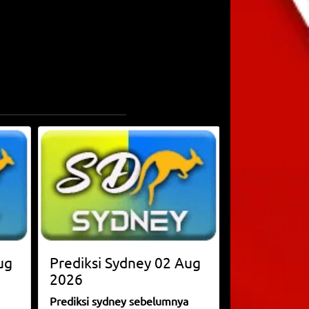
ug
Prediksi
Sydney
02 Aug
Prediksi
Sy
2026
2026
Prediksi sydney sebelumnya
Prediksi sydn