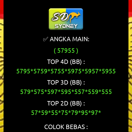
✅ ANGKA MAIN:
( 57955 )
TOP 4D (BB) :
5795*5759*5755*5975*5957*5955
TOP 3D (BB) :
579*575*597*595*557*559*555
TOP 2D (BB) :
57*59*55*75*79*95*97*
COLOK BEBAS :