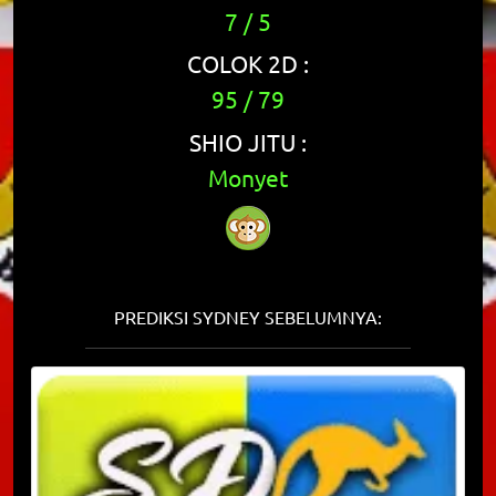
7 / 5
COLOK 2D :
95 / 79
SHIO JITU :
Monyet
PREDIKSI SYDNEY SEBELUMNYA: