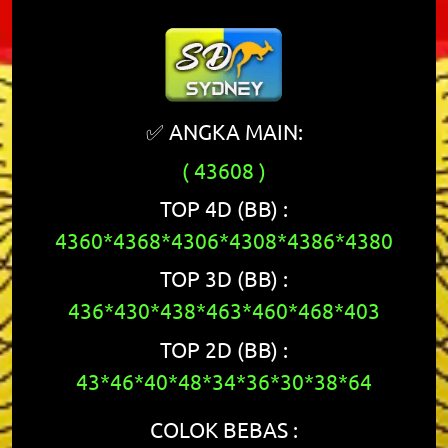
✅ ANGKA MAIN:
( 43608 )
TOP 4D (BB) :
4360*4368*4306*4308*4386*4380
TOP 3D (BB) :
436*430*438*463*460*468*403
TOP 2D (BB) :
43*46*40*48*34*36*30*38*64
COLOK BEBAS :