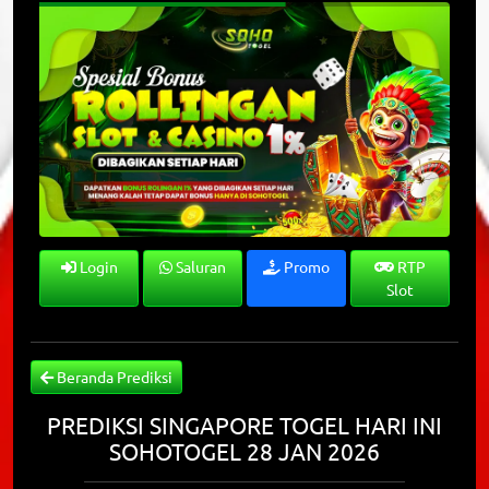
Login
Saluran
Promo
RTP
Slot
Beranda Prediksi
PREDIKSI SINGAPORE TOGEL HARI INI
SOHOTOGEL 28 JAN 2026