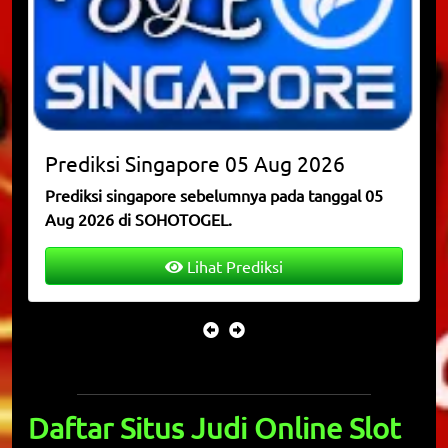
Prediksi
Singapore
05 Aug 2026
Prediksi singapore sebelumnya pada tanggal 05
Aug 2026 di SOHOTOGEL.
Lihat Prediksi
Daftar Situs Judi Online Slot