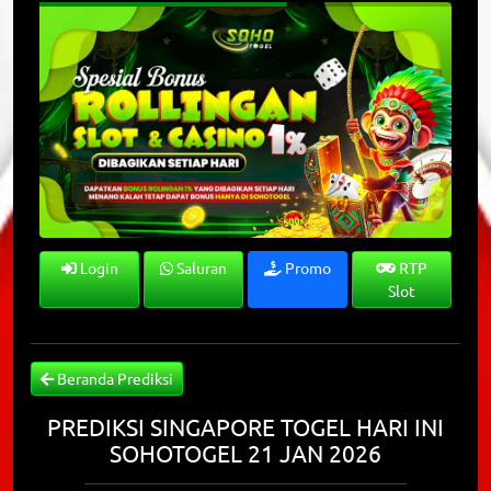
Login
Saluran
Promo
RTP
Slot
Beranda Prediksi
PREDIKSI SINGAPORE TOGEL HARI INI
SOHOTOGEL 21 JAN 2026