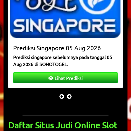
Prediksi
Singapore
05 Aug 2026
Prediksi singapore sebelumnya pada tanggal 05
Aug 2026 di SOHOTOGEL.
Lihat Prediksi
Daftar Situs Judi Online Slot