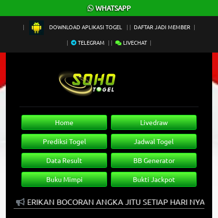
×
WHATSAPP
DOWNLOAD APLIKASI TOGEL
DAFTAR JADI MEMBER
TELEGRAM
LIVECHAT
Home
Livedraw
Prediksi Togel
Jadwal Togel
Data Result
BB Generator
Buku Mimpi
Bukti Jackpot
MEMBERIKAN BOCORAN ANGKA JITU SETIAP HARI NYA UNT