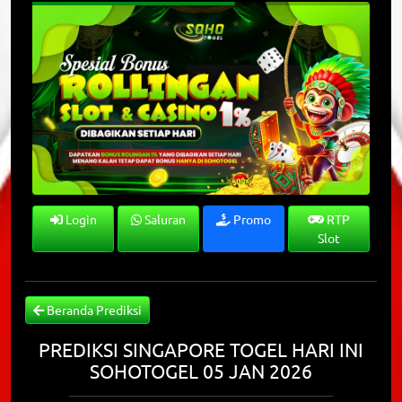
Login
Saluran
Promo
RTP
Slot
Beranda Prediksi
PREDIKSI SINGAPORE TOGEL HARI INI
SOHOTOGEL 05 JAN 2026