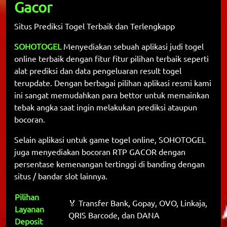
Gacor
Situs Prediksi Togel Terbaik dan Terlengkapp
SOHOTOGEL
Menyediakan sebuah aplikasi judi togel
online terbaik dengan fitur fitur pilihan terbaik seperti
alat prediksi dan data pengeluaran result togel
terupdate. Dengan berbagai pilihan aplikasi resmi kami
ini sangat memudahkan para bettor untuk memainkan
tebak angka saat ingin melakukan prediksi ataupun
bocoran.
Selain aplikasi untuk game togel online, SOHOTOGEL
juga menyediakan bocoran RTP GACOR dengan
persentase kemenangan tertinggi di banding dengan
situs / bandar slot lainnya.
Pilihan
🏅 Transfer Bank, Gopay, OVO, Linkaja,
Layanan
QRIS Barcode, dan DANA
Deposit