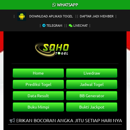
×
WHATSAPP
DOWNLOAD APLIKASI TOGEL
DAFTAR JADI MEMBER
TELEGRAM
LIVECHAT
Home
Livedraw
Prediksi Togel
Jadwal Togel
Data Result
BB Generator
Buku Mimpi
Bukti Jackpot
MEMBERIKAN BOCORAN ANGKA JITU SETIAP HARI NYA UNT