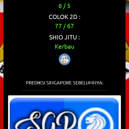
6 / 5
COLOK 2D :
77 / 67
SHIO JITU :
Kerbau
PREDIKSI SINGAPORE SEBELUMNYA: