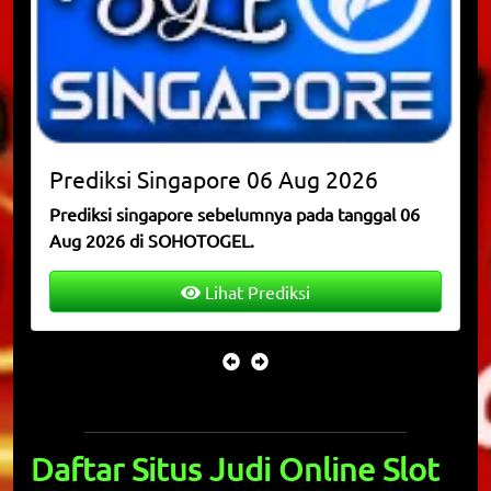
Prediksi
Singapore
06 Aug 2026
Prediksi singapore sebelumnya pada tanggal 06
Aug 2026 di SOHOTOGEL.
Lihat Prediksi
Daftar Situs Judi Online Slot