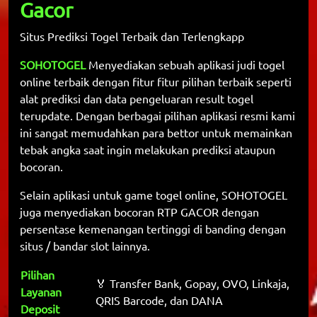
Gacor
Situs Prediksi Togel Terbaik dan Terlengkapp
SOHOTOGEL
Menyediakan sebuah aplikasi judi togel
online terbaik dengan fitur fitur pilihan terbaik seperti
alat prediksi dan data pengeluaran result togel
terupdate. Dengan berbagai pilihan aplikasi resmi kami
ini sangat memudahkan para bettor untuk memainkan
tebak angka saat ingin melakukan prediksi ataupun
bocoran.
Selain aplikasi untuk game togel online, SOHOTOGEL
juga menyediakan bocoran RTP GACOR dengan
persentase kemenangan tertinggi di banding dengan
situs / bandar slot lainnya.
Pilihan
🏅 Transfer Bank, Gopay, OVO, Linkaja,
Layanan
QRIS Barcode, dan DANA
Deposit