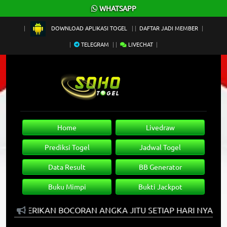
×
WHATSAPP
DOWNLOAD APLIKASI TOGEL
DAFTAR JADI MEMBER
TELEGRAM
LIVECHAT
Home
Livedraw
Prediksi Togel
Jadwal Togel
Data Result
BB Generator
Buku Mimpi
Bukti Jackpot
MEMBERIKAN BOCORAN ANGKA JITU SETIAP HARI NYA UNT