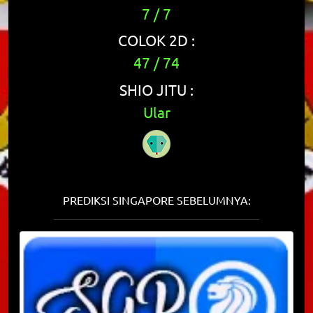
7 / 7
COLOK 2D :
47 / 74
SHIO JITU :
Ular
PREDIKSI SINGAPORE SEBELUMNYA: