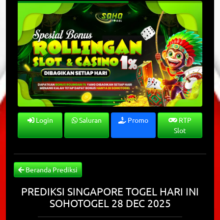
Login
Saluran
Promo
RTP
Slot
Beranda Prediksi
PREDIKSI SINGAPORE TOGEL HARI INI
SOHOTOGEL 28 DEC 2025