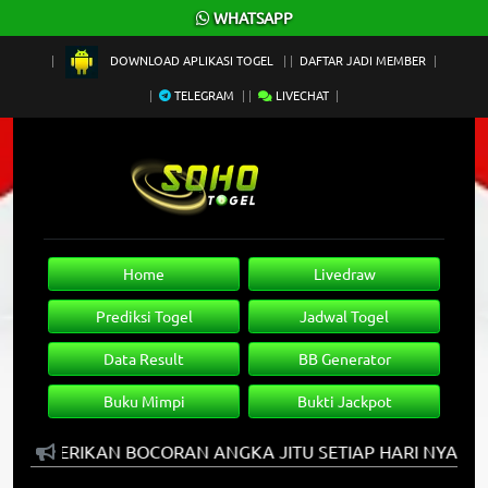
×
WHATSAPP
DOWNLOAD APLIKASI TOGEL
DAFTAR JADI MEMBER
TELEGRAM
LIVECHAT
Home
Livedraw
Prediksi Togel
Jadwal Togel
Data Result
BB Generator
Buku Mimpi
Bukti Jackpot
MEMBERIKAN BOCORAN ANGKA JITU SETIAP HARI NYA UNT