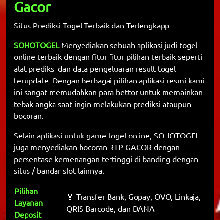
Gacor
Situs Prediksi Togel Terbaik dan Terlengkapp
SOHOTOGEL
Menyediakan sebuah aplikasi judi togel
online terbaik dengan fitur fitur pilihan terbaik seperti
alat prediksi dan data pengeluaran result togel
terupdate. Dengan berbagai pilihan aplikasi resmi kami
ini sangat memudahkan para bettor untuk memainkan
tebak angka saat ingin melakukan prediksi ataupun
bocoran.
Selain aplikasi untuk game togel online, SOHOTOGEL
juga menyediakan bocoran RTP GACOR dengan
persentase kemenangan tertinggi di banding dengan
situs / bandar slot lainnya.
Pilihan
🏅 Transfer Bank, Gopay, OVO, Linkaja,
Layanan
QRIS Barcode, dan DANA
Deposit