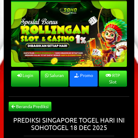
Login
Saluran
Promo
RTP
Slot
Beranda Prediksi
PREDIKSI SINGAPORE TOGEL HARI INI
SOHOTOGEL 18 DEC 2025