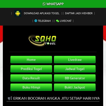
×
WHATSAPP
DOWNLOAD APLIKASI TOGEL
DAFTAR JADI MEMBER
TELEGRAM
LIVECHAT
Home
Livedraw
Prediksi Togel
Jadwal Togel
Data Result
BB Generator
Buku Mimpi
Bukti Jackpot
MEMBERIKAN BOCORAN ANGKA JITU SETIAP HARI NYA UN