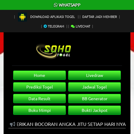
×
WHATSAPP
DOWNLOAD APLIKASI TOGEL
DAFTAR JADI MEMBER
TELEGRAM
LIVECHAT
Home
Livedraw
Prediksi Togel
Jadwal Togel
Data Result
BB Generator
Buku Mimpi
Bukti Jackpot
MEMBERIKAN BOCORAN ANGKA JITU SETIAP HARI NYA UNT