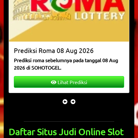
Prediksi
Roma
08 Aug 2026
Prediksi roma sebelumnya pada tanggal 08 Aug
2026 di SOHOTOGEL.
Lihat Prediksi
Daftar Situs Judi Online Slot