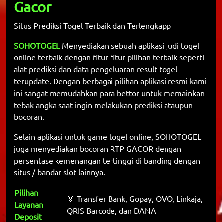
Gacor
Situs Prediksi Togel Terbaik dan Terlengkapp
SOHOTOGEL
Menyediakan sebuah aplikasi judi togel
online terbaik dengan fitur fitur pilihan terbaik seperti
alat prediksi dan data pengeluaran result togel
terupdate. Dengan berbagai pilihan aplikasi resmi kami
ini sangat memudahkan para bettor untuk memainkan
tebak angka saat ingin melakukan prediksi ataupun
bocoran.
Selain aplikasi untuk game togel online, SOHOTOGEL
juga menyediakan bocoran RTP GACOR dengan
persentase kemenangan tertinggi di banding dengan
situs / bandar slot lainnya.
Pilihan
🏅 Transfer Bank, Gopay, OVO, Linkaja,
Layanan
QRIS Barcode, dan DANA
Deposit