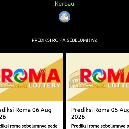
Kerbau
PREDIKSI ROMA SEBELUMNYA:
ediksi
Roma
06 Aug
Prediksi
Roma
05 Au
26
2026
diksi roma sebelumnya pada
Prediksi roma sebelumnya 