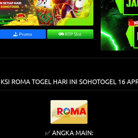
Promo
RTP Slot
KSI ROMA TOGEL HARI INI SOHOTOGEL 16 AP
✅ ANGKA MAIN: