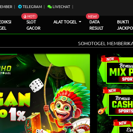
MEMBER
TELEGRAM
LIVECHAT
HOT!
NEW!
EDIKSI
SLOT
ALAT TOGEL
DATA
BUKTI
GEL
GACOR
RESULT
JACKPO
SOHOTOGEL MEMBERIKAN B