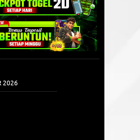
R 2026