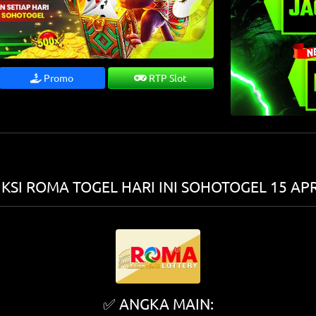
Promo
RTP Slot
KSI ROMA TOGEL HARI INI SOHOTOGEL 15 AP
✅ ANGKA MAIN: