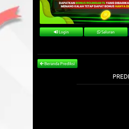
Login
Saluran
Beranda Prediksi
PREDI