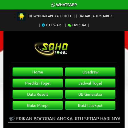
×
WHATSAPP
DOWNLOAD APLIKASI TOGEL
DAFTAR JADI MEMBER
TELEGRAM
LIVECHAT
Home
Livedraw
Prediksi Togel
Jadwal Togel
Data Result
BB Generator
Buku Mimpi
Bukti Jackpot
MEMBERIKAN BOCORAN ANGKA JITU SETIAP HARI NYA UNT