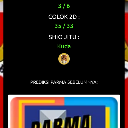
3 / 6
COLOK 2D :
35 / 33
SHIO JITU :
Kuda
PREDIKSI PARMA SEBELUMNYA: