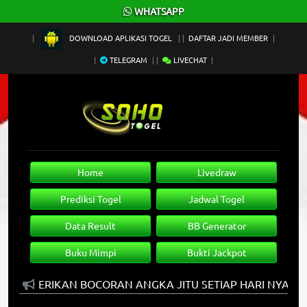
×
WHATSAPP
DOWNLOAD APLIKASI TOGEL
DAFTAR JADI MEMBER
TELEGRAM
LIVECHAT
Home
Livedraw
Prediksi Togel
Jadwal Togel
Data Result
BB Generator
Buku Mimpi
Bukti Jackpot
MEMBERIKAN BOCORAN ANGKA JITU SETIAP HARI NYA UNT