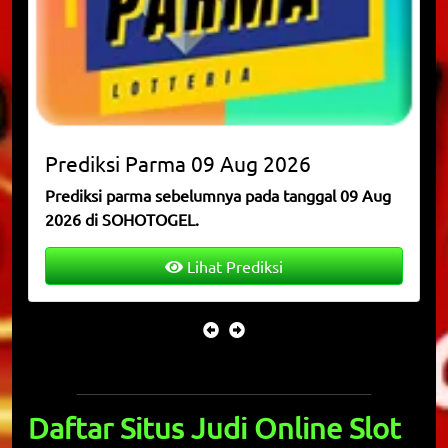
Prediksi
Parma
09 Aug 2026
Prediksi parma sebelumnya pada tanggal 09 Aug
2026 di SOHOTOGEL.
Lihat Prediksi
Daftar Situs Judi Online Slot