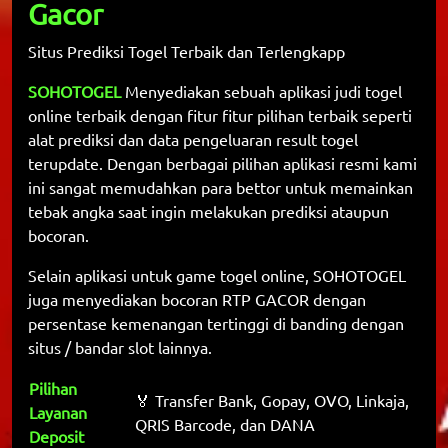
Gacor
Situs Prediksi Togel Terbaik dan Terlengkapp
SOHOTOGEL
Menyediakan sebuah aplikasi judi togel
online terbaik dengan fitur fitur pilihan terbaik seperti
alat prediksi dan data pengeluaran result togel
terupdate. Dengan berbagai pilihan aplikasi resmi kami
ini sangat memudahkan para bettor untuk memainkan
tebak angka saat ingin melakukan prediksi ataupun
bocoran.
Selain aplikasi untuk game togel online, SOHOTOGEL
juga menyediakan bocoran RTP GACOR dengan
persentase kemenangan tertinggi di banding dengan
situs / bandar slot lainnya.
Pilihan
🏅 Transfer Bank, Gopay, OVO, Linkaja,
Layanan
QRIS Barcode, dan DANA
Deposit