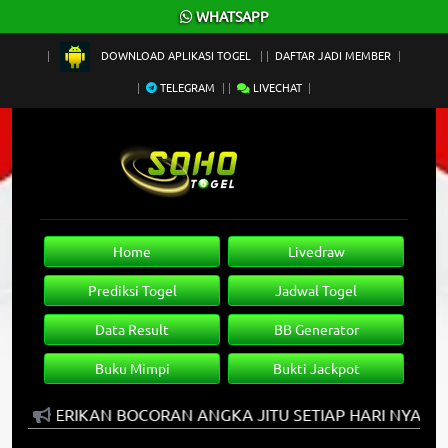
×
WHATSAPP
DOWNLOAD APLIKASI TOGEL
DAFTAR JADI MEMBER
TELEGRAM
LIVECHAT
Home
Livedraw
Prediksi Togel
Jadwal Togel
Data Result
BB Generator
Buku Mimpi
Bukti Jackpot
MEMBERIKAN BOCORAN ANGKA JITU SETIAP HARI NYA UNT