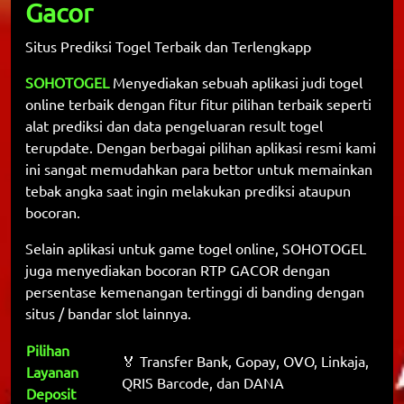
Gacor
Situs Prediksi Togel Terbaik dan Terlengkapp
SOHOTOGEL
Menyediakan sebuah aplikasi judi togel
online terbaik dengan fitur fitur pilihan terbaik seperti
alat prediksi dan data pengeluaran result togel
terupdate. Dengan berbagai pilihan aplikasi resmi kami
ini sangat memudahkan para bettor untuk memainkan
tebak angka saat ingin melakukan prediksi ataupun
bocoran.
Selain aplikasi untuk game togel online, SOHOTOGEL
juga menyediakan bocoran RTP GACOR dengan
persentase kemenangan tertinggi di banding dengan
situs / bandar slot lainnya.
Pilihan
🏅 Transfer Bank, Gopay, OVO, Linkaja,
Layanan
QRIS Barcode, dan DANA
Deposit