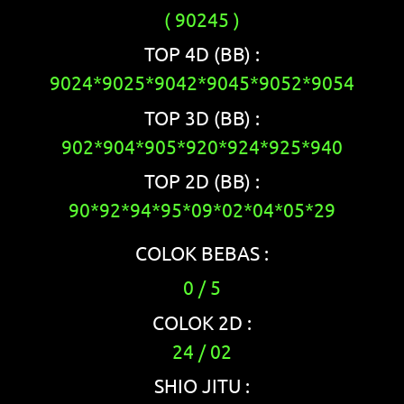
( 90245 )
TOP 4D (BB) :
9024*9025*9042*9045*9052*9054
TOP 3D (BB) :
902*904*905*920*924*925*940
TOP 2D (BB) :
90*92*94*95*09*02*04*05*29
COLOK BEBAS :
0 / 5
COLOK 2D :
24 / 02
SHIO JITU :