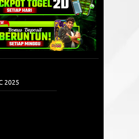
C 2025