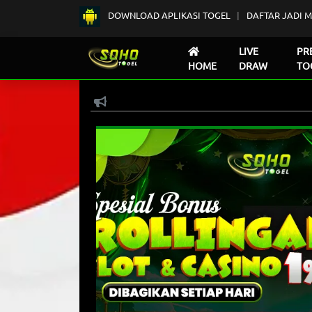
DOWNLOAD APLIKASI TOGEL
DAFTAR JADI 
LIVE
PR
HOME
DRAW
TO