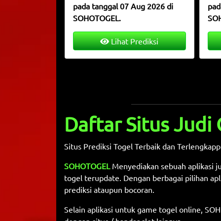
Aug 2026 di
pada tanggal 07 Aug 2026 di
pad
SOHOTOGEL.
SO
rediksi
Lihat Prediksi
Daftar Situs Judi
Situs Prediksi Togel Terbaik dan Terlengkapp
SOHOTOGEL
Menyediakan sebuah aplikasi judi
togel terupdate. Dengan berbagai pilihan a
prediksi ataupun bocoran.
Selain aplikasi untuk game togel online, 