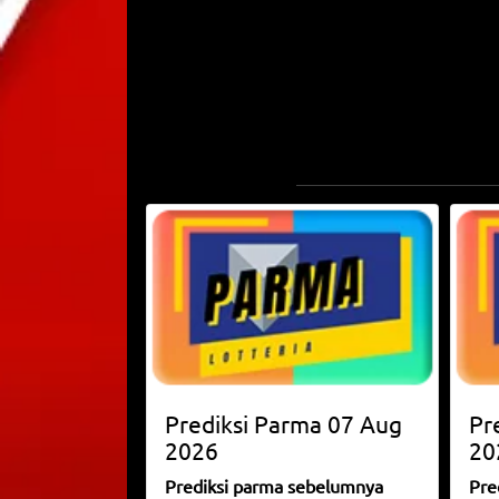
ma
08 Aug
Prediksi
Parma
07 Aug
Pr
2026
20
ebelumnya
Prediksi parma sebelumnya
Pre