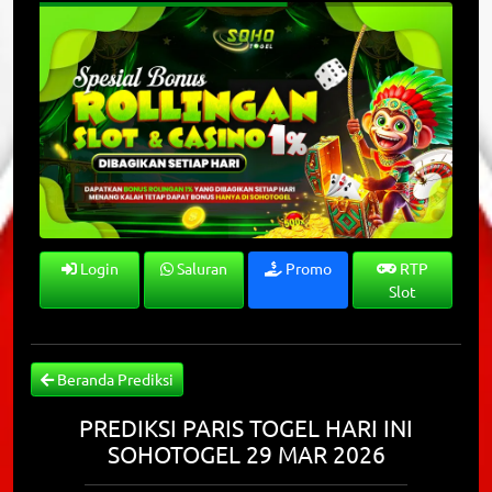
Login
Saluran
Promo
RTP
Slot
Beranda Prediksi
PREDIKSI PARIS TOGEL HARI INI
SOHOTOGEL 29 MAR 2026