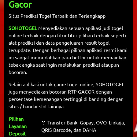
Gacor
Situs Prediksi Togel Terbaik dan Terlengkapp
SOHOTOGEL
Menyediakan sebuah aplikasi judi togel
online terbaik dengan fitur fitur pilihan terbaik seperti
alat prediksi dan data pengeluaran result togel
terupdate. Dengan berbagai pilihan aplikasi resmi kami
ini sangat memudahkan para bettor untuk memainkan
tebak angka saat ingin melakukan prediksi ataupun
bocoran.
Selain aplikasi untuk game togel online, SOHOTOGEL
juga menyediakan bocoran RTP GACOR dengan
persentase kemenangan tertinggi di banding dengan
situs / bandar slot lainnya.
Pilihan
🏅 Transfer Bank, Gopay, OVO, Linkaja,
Layanan
QRIS Barcode, dan DANA
Deposit