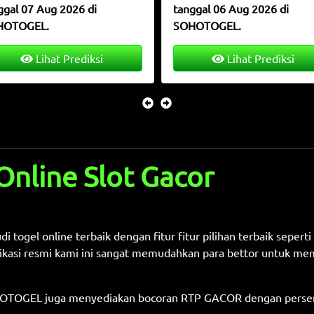
ggal 07 Aug 2026 di
tanggal 06 Aug 2026 di
HOTOGEL.
SOHOTOGEL.
Lihat Prediksi
Lihat Prediksi
 Online Slot Gacor
 togel online terbaik dengan fitur fitur pilihan terbaik seperti
plikasi resmi kami ini sangat memudahkan para bettor untuk me
SOHOTOGEL juga menyediakan bocoran RTP GACOR dengan persen