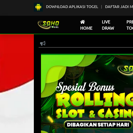
DOWNLOAD APLIKASI TOGEL
DAFTAR JADI 
LIVE
PR
HOME
DRAW
TO