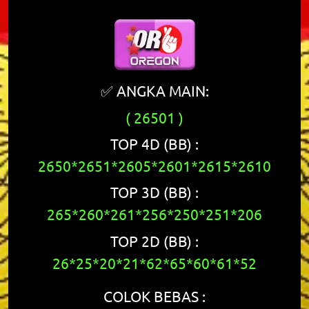
✅ ANGKA MAIN:
( 26501 )
TOP 4D (BB) :
2650*2651*2605*2601*2615*2610
TOP 3D (BB) :
265*260*261*256*250*251*206
TOP 2D (BB) :
26*25*20*21*62*65*60*61*52
COLOK BEBAS :