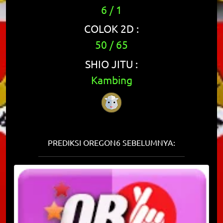
6 / 1
COLOK 2D :
50 / 65
SHIO JITU :
Kambing
PREDIKSI OREGON6 SEBELUMNYA: