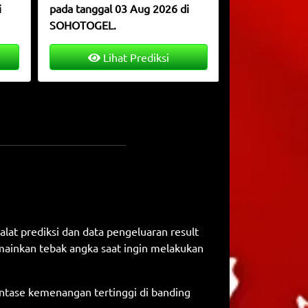
i
pada tanggal 03 Aug 2026 di
pada tanggal 
SOHOTOGEL.
SOHOTOGEL.
Lihat Prediksi
Liha
 alat prediksi dan data pengeluaran result
mainkan tebak angka saat ingin melakukan
tase kemenangan tertinggi di banding