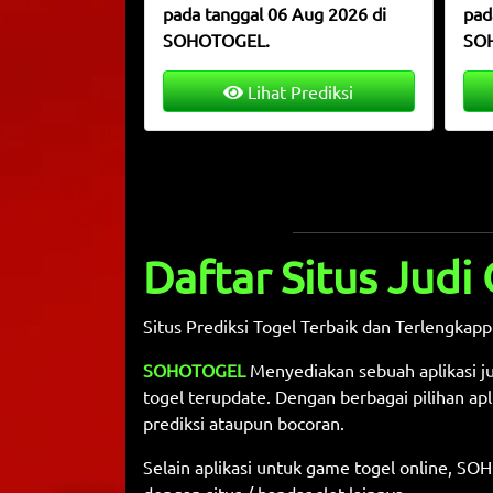
Aug 2026 di
pada tanggal 06 Aug 2026 di
pad
SOHOTOGEL.
SO
rediksi
Lihat Prediksi
Daftar Situs Judi
Situs Prediksi Togel Terbaik dan Terlengkapp
SOHOTOGEL
Menyediakan sebuah aplikasi judi
togel terupdate. Dengan berbagai pilihan a
prediksi ataupun bocoran.
Selain aplikasi untuk game togel online, 