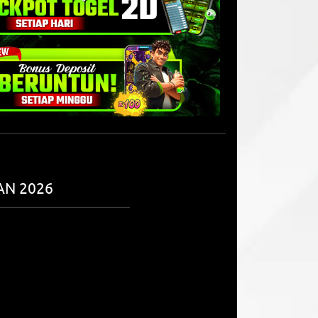
AN 2026