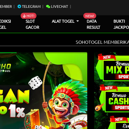
MEMBER
TELEGRAM
LIVECHAT
HOT!
NEW!
EDIKSI
SLOT
ALAT TOGEL
DATA
BUKTI
GEL
GACOR
RESULT
JACKPO
SOHOTOGEL MEMBERIKAN B