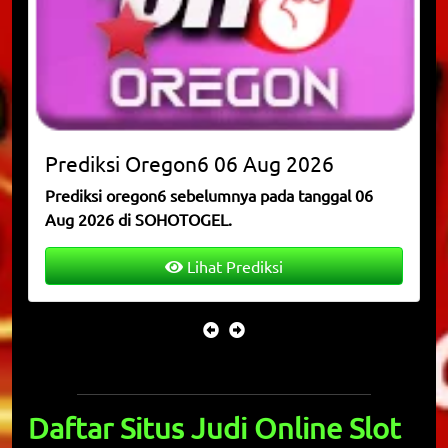
Prediksi
Oregon6
06 Aug 2026
Prediksi oregon6 sebelumnya pada tanggal 06
Aug 2026 di SOHOTOGEL.
Lihat Prediksi
Daftar Situs Judi Online Slot