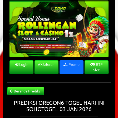
Login
Saluran
Promo
RTP
Slot
Beranda Prediksi
PREDIKSI OREGON6 TOGEL HARI INI
SOHOTOGEL 03 JAN 2026