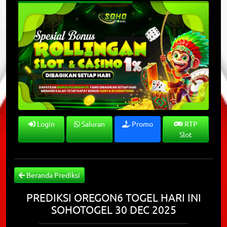
Login
Saluran
Promo
RTP
Slot
Beranda Prediksi
PREDIKSI OREGON6 TOGEL HARI INI
SOHOTOGEL 30 DEC 2025