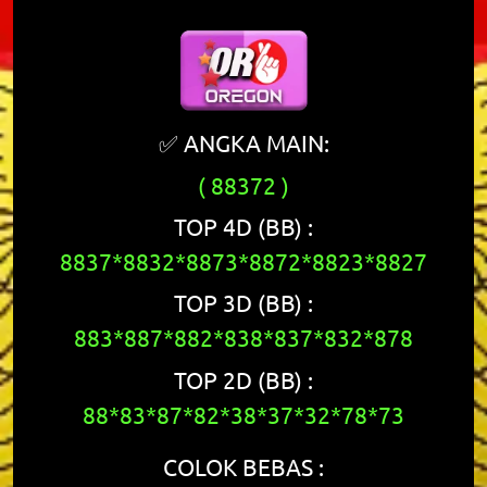
✅ ANGKA MAIN:
( 88372 )
TOP 4D (BB) :
8837*8832*8873*8872*8823*8827
TOP 3D (BB) :
883*887*882*838*837*832*878
TOP 2D (BB) :
88*83*87*82*38*37*32*78*73
COLOK BEBAS :