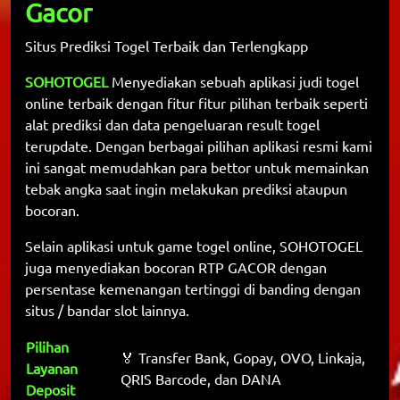
Gacor
Situs Prediksi Togel Terbaik dan Terlengkapp
SOHOTOGEL
Menyediakan sebuah aplikasi judi togel
online terbaik dengan fitur fitur pilihan terbaik seperti
alat prediksi dan data pengeluaran result togel
terupdate. Dengan berbagai pilihan aplikasi resmi kami
ini sangat memudahkan para bettor untuk memainkan
tebak angka saat ingin melakukan prediksi ataupun
bocoran.
Selain aplikasi untuk game togel online, SOHOTOGEL
juga menyediakan bocoran RTP GACOR dengan
persentase kemenangan tertinggi di banding dengan
situs / bandar slot lainnya.
Pilihan
🏅 Transfer Bank, Gopay, OVO, Linkaja,
Layanan
QRIS Barcode, dan DANA
Deposit