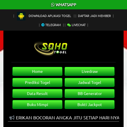
×
WHATSAPP
DOWNLOAD APLIKASI TOGEL
DAFTAR JADI MEMBER
TELEGRAM
LIVECHAT
Home
Livedraw
Prediksi Togel
Jadwal Togel
Data Result
BB Generator
Buku Mimpi
Bukti Jackpot
MEMBERIKAN BOCORAN ANGKA JITU SETIAP HARI NYA UNT