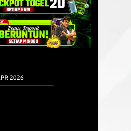
APR 2026