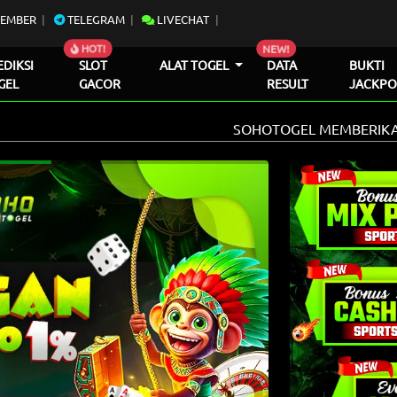
MEMBER
TELEGRAM
LIVECHAT
HOT!
NEW!
EDIKSI
SLOT
ALAT TOGEL
DATA
BUKTI
GEL
GACOR
RESULT
JACKPO
SOHOTOGEL MEMBERIKAN B