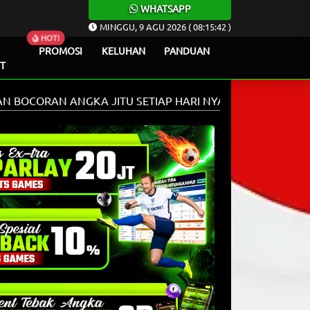
WHATSAPP
MINGGU
, 9 AGU 2026
(
08
:
15
:
43
)
HOT!
PROMOSI
KELUHAN
PANDUAN
T
OCORAN ANGKA JITU SETIAP HARI NYA UNTUK MEMBANTU 