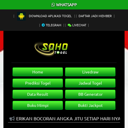
×
WHATSAPP
DOWNLOAD APLIKASI TOGEL
DAFTAR JADI MEMBER
TELEGRAM
LIVECHAT
Home
Livedraw
Prediksi Togel
Jadwal Togel
Data Result
BB Generator
Buku Mimpi
Bukti Jackpot
MEMBERIKAN BOCORAN ANGKA JITU SETIAP HARI NYA UNT