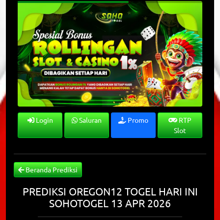
Login
Saluran
Promo
RTP
Slot
Beranda Prediksi
PREDIKSI OREGON12 TOGEL HARI INI
SOHOTOGEL 13 APR 2026