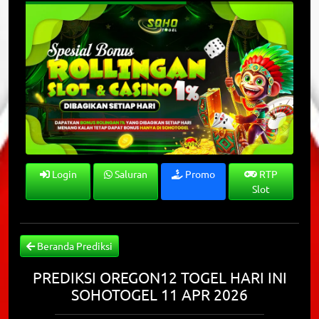
Login
Saluran
Promo
RTP
Slot
Beranda Prediksi
PREDIKSI OREGON12 TOGEL HARI INI
SOHOTOGEL 11 APR 2026