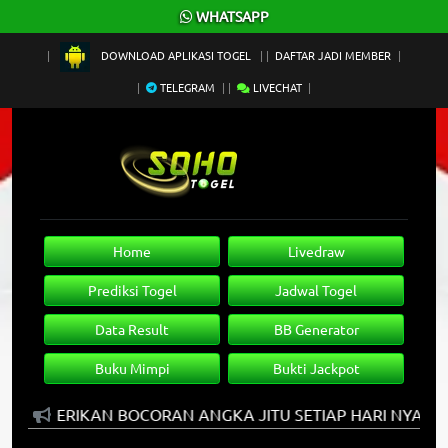
×
WHATSAPP
DOWNLOAD APLIKASI TOGEL
DAFTAR JADI MEMBER
TELEGRAM
LIVECHAT
Home
Livedraw
Prediksi Togel
Jadwal Togel
Data Result
BB Generator
Buku Mimpi
Bukti Jackpot
MEMBERIKAN BOCORAN ANGKA JITU SETIAP HARI NYA UN