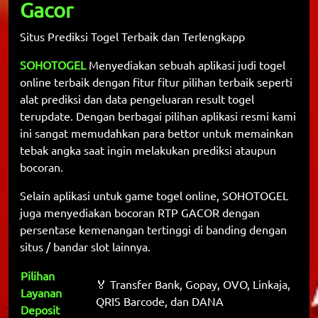
Gacor
Situs Prediksi Togel Terbaik dan Terlengkapp
SOHOTOGEL
Menyediakan sebuah aplikasi judi togel
online terbaik dengan fitur fitur pilihan terbaik seperti
alat prediksi dan data pengeluaran result togel
terupdate. Dengan berbagai pilihan aplikasi resmi kami
ini sangat memudahkan para bettor untuk memainkan
tebak angka saat ingin melakukan prediksi ataupun
bocoran.
Selain aplikasi untuk game togel online, SOHOTOGEL
juga menyediakan bocoran RTP GACOR dengan
persentase kemenangan tertinggi di banding dengan
situs / bandar slot lainnya.
Pilihan
🏅 Transfer Bank, Gopay, OVO, Linkaja,
Layanan
QRIS Barcode, dan DANA
Deposit