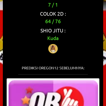
7 / 1
COLOK 2D :
64 / 76
SHIO JITU :
Kuda
PREDIKSI OREGON12 SEBELUMNYA: