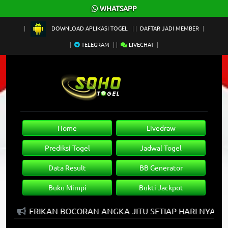
×
WHATSAPP
DOWNLOAD APLIKASI TOGEL
DAFTAR JADI MEMBER
TELEGRAM
LIVECHAT
Home
Livedraw
Prediksi Togel
Jadwal Togel
Data Result
BB Generator
Buku Mimpi
Bukti Jackpot
MEMBERIKAN BOCORAN ANGKA JITU SETIAP HARI NYA UN