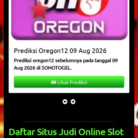
Prediksi
Oregon12
09 Aug 2026
Prediksi oregon12 sebelumnya pada tanggal 09
Aug 2026 di SOHOTOGEL.
Lihat Prediksi
Daftar Situs Judi Online Slot