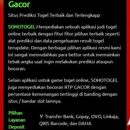
Gacor
Situs Prediksi Togel Terbaik dan Terlengkapp
SOHOTOGEL
Menyediakan sebuah aplikasi judi togel
online terbaik dengan fitur fitur pilihan terbaik seperti
alat prediksi dan data pengeluaran result togel
terupdate. Dengan berbagai pilihan aplikasi resmi kami
ini sangat memudahkan para bettor untuk memainkan
tebak angka saat ingin melakukan prediksi ataupun
bocoran.
Selain aplikasi untuk game togel online, SOHOTOGEL
juga menyediakan bocoran RTP GACOR dengan
persentase kemenangan tertinggi di banding dengan
situs / bandar slot lainnya.
Pilihan
🏅 Transfer Bank, Gopay, OVO, Linkaja,
Layanan
QRIS Barcode, dan DANA
Deposit