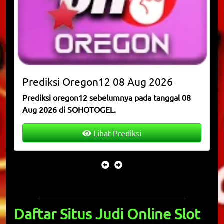
Prediksi
Oregon12
08 Aug 2026
Prediksi oregon12 sebelumnya pada tanggal 08
Aug 2026 di SOHOTOGEL.
Lihat Prediksi
Daftar Situs Judi Online Slot