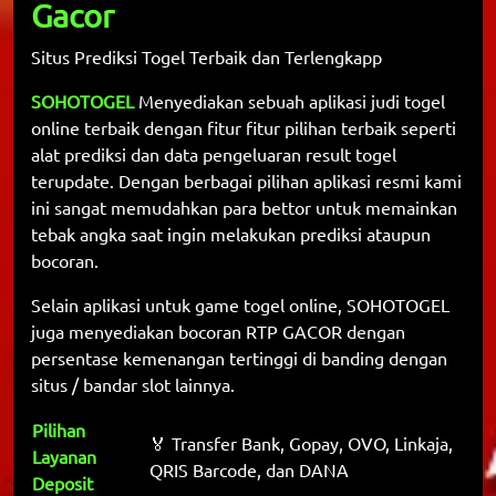
Gacor
Situs Prediksi Togel Terbaik dan Terlengkapp
SOHOTOGEL
Menyediakan sebuah aplikasi judi togel
online terbaik dengan fitur fitur pilihan terbaik seperti
alat prediksi dan data pengeluaran result togel
terupdate. Dengan berbagai pilihan aplikasi resmi kami
ini sangat memudahkan para bettor untuk memainkan
tebak angka saat ingin melakukan prediksi ataupun
bocoran.
Selain aplikasi untuk game togel online, SOHOTOGEL
juga menyediakan bocoran RTP GACOR dengan
persentase kemenangan tertinggi di banding dengan
situs / bandar slot lainnya.
Pilihan
🏅 Transfer Bank, Gopay, OVO, Linkaja,
Layanan
QRIS Barcode, dan DANA
Deposit