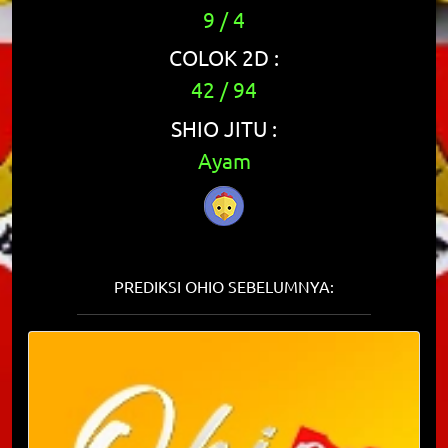
9 / 4
COLOK 2D :
42 / 94
SHIO JITU :
Ayam
PREDIKSI OHIO SEBELUMNYA: