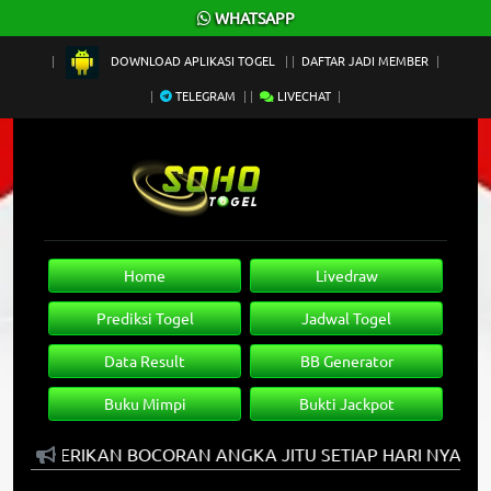
×
WHATSAPP
DOWNLOAD APLIKASI TOGEL
DAFTAR JADI MEMBER
TELEGRAM
LIVECHAT
Home
Livedraw
Prediksi Togel
Jadwal Togel
Data Result
BB Generator
Buku Mimpi
Bukti Jackpot
MEMBERIKAN BOCORAN ANGKA JITU SETIAP HARI NYA UNT