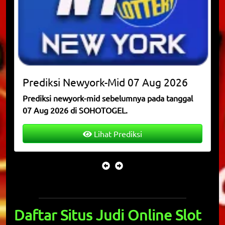
Prediksi
Newyork-Mid
07 Aug 2026
Prediksi newyork-mid sebelumnya pada tanggal
07 Aug 2026 di SOHOTOGEL.
Lihat Prediksi
Daftar Situs Judi Online Slot