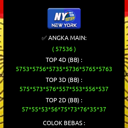
✅ ANGKA MAIN:
( 57536 )
TOP 4D (BB) :
5753*5756*5735*5736*5765*5763
TOP 3D (BB) :
575*573*576*557*553*556*537
TOP 2D (BB) :
57*55*53*56*75*73*76*35*37
COLOK BEBAS :